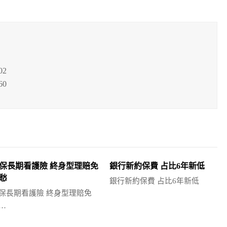
02
60
保長期看護險 終身型理賠免
銀行新約保費 占比6年新低
愁
銀行新約保費 占比6年新低
保長期看護險 終身型理賠免
…