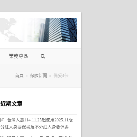
業務專區
首頁
»
保險新聞
»
備妥4保...
近期文章
台灣人壽114.11.25起使用2025.11版
分紅人身要保書及不分紅人身要保書