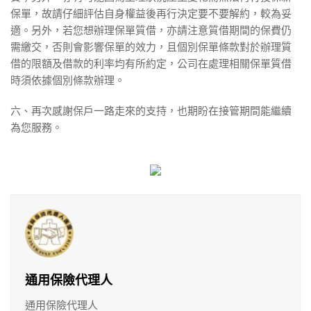
保單，故請仔細評估自身權益後再行決定要不要解約，較為妥
適。另外，若您想辦理保單質借，亦請注意質借期間的保費仍
需繳交，否則會影響保單的效力，且個別保單條款對於辦理質
借的限額及借款的利率均有所約定，公司在處理相關保單質借
時須依據個別條款辦理。
六、再次感謝保戶一路走來的支持，也期盼在接管期間能繼續
為您服務。
通用保險代理人
通用保險代理人