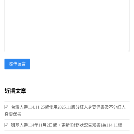
近期文章
台灣人壽114.11.25起使用2025.11版分紅人身要保書及不分紅人
身要保書
凱基人壽114年11月2日起，更新[財務狀況告知書]為114.11版