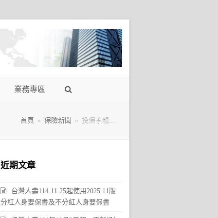
業務專區
首頁
»
保險新聞
»
投保孝親...
近期文章
台灣人壽114.11.25起使用2025.11版
分紅人身要保書及不分紅人身要保書