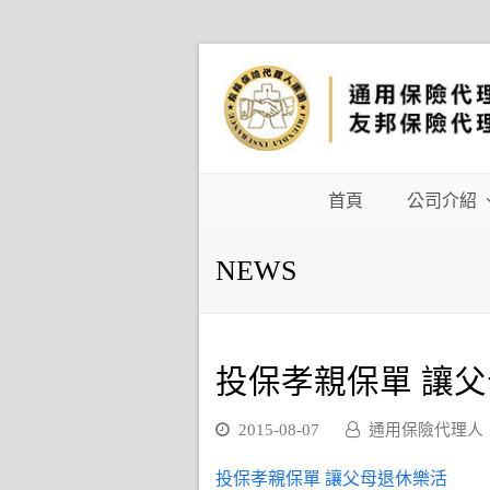
首頁
公司介紹
NEWS
投保孝親保單 讓
2015-08-07
通用保險代理人
投保孝親保單 讓父母退休樂活