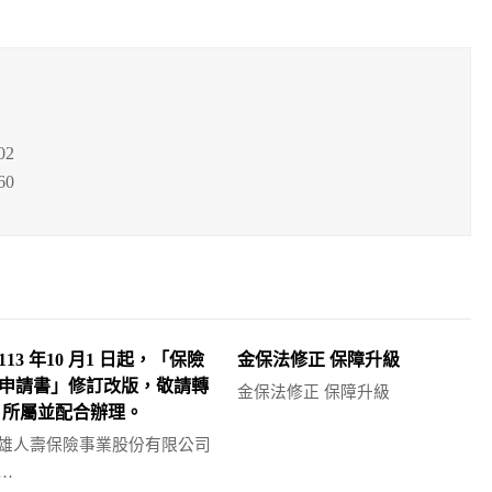
02
60
113 年10 月1 日起，「保險
金保法修正 保障升級
申請書」修訂改版，敬請轉
金保法修正 保障升級
 所屬並配合辦理。
雄人壽保險事業股份有限公司
…