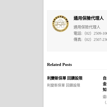
通用保險代理人
通用保險代理人
電話:（02）2509-10
傳真:（02）2507-23
Related Posts
利變新保單 回饋設限
自
金
利變新保單 回饋設限
知
遠
（