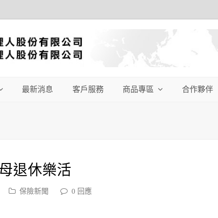
最新消息
客戶服務
商品專區
合作夥伴
父母退休樂活
保險新聞
0 回應